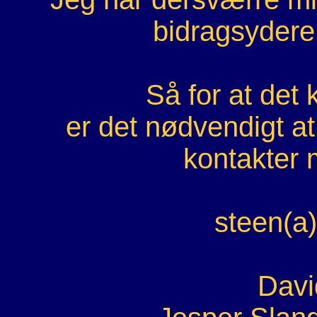
bidragsydere 
Så for at det 
er det nødvendigt a
kontakter 
steen(a)
Davi