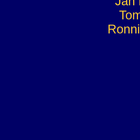
Jan
Tom
Ronn