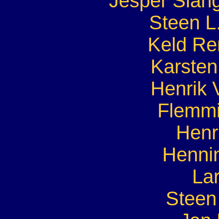
Jesper Slan
Steen L
Keld Re
Karsten
Henrik
Flemmi
Henr
Henni
La
Steen